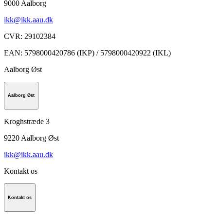
9000
Aalborg
ikk@ikk.aau.dk
CVR
:
29102384
EAN
:
5798000420786 (IKP) / 5798000420922 (IKL)
Aalborg Øst
Aalborg Øst
Kroghstræde 3
9220
Aalborg Øst
ikk@ikk.aau.dk
Kontakt os
Kontakt os