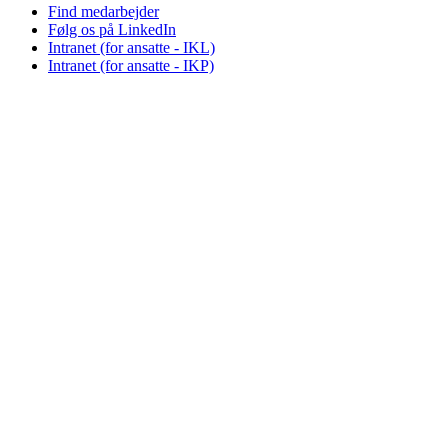
Find medarbejder
Følg os på LinkedIn
Intranet (for ansatte - IKL)
Intranet (for ansatte - IKP)