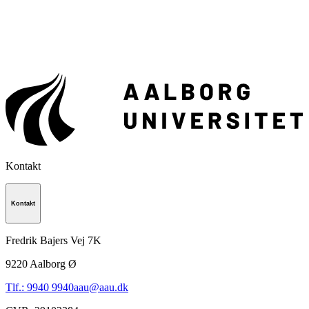
Kontakt
Kontakt
Fredrik Bajers Vej 7K
9220
Aalborg Ø
Tlf.: 9940 9940
aau@aau.dk