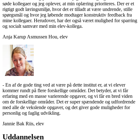
søde kollegaer og jeg oplever, at min oplæring prioriteres. Der er et
rigtigt godt læringsmiljø, hvor det er tilladt at være undrende, stille
spørgsmål og hvor jeg løbende modtager konstruktiv feedback fra
mine kollegaer. Herudover, har der også været mulighed for sparring
og socialt samvær med min elev-kollega.
Anja Karup Asmussen Hou, elev
- En af de gode ting ved at være på dette institut er, at vi elever
kommer rundt på flere forskellige områder. Det betyder, at vi får
erfaring med en masse varierende opgaver, og vi får en bred viden
om de forskellige områder. Det er super spændende og udfordrende
med alle de vekslende opgaver, og det giver gode muligheder for
personlig og faglig udvikling.
Jannie Bak Riis, elev
Uddannelsen