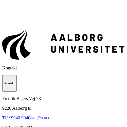
Kontakt
Kontakt
Fredrik Bajers Vej 7K
9220
Aalborg Ø
Tlf.: 9940 9940
aau@aau.dk