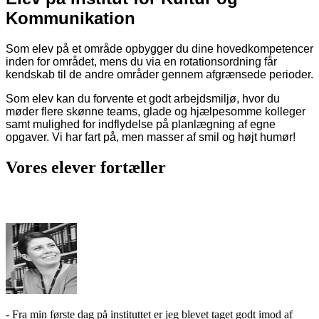
Kommunikation
Som elev på et område opbygger du dine hovedkompetencer
inden for området, mens du via en rotationsordning får
kendskab til de andre områder gennem afgrænsede perioder.
Som elev kan du
forvente et godt arbejdsmiljø, hvor du
møder flere skønne teams, glade og hjælpesomme kolleger
samt mulighed for indflydelse på planlægning af egne
opgaver. Vi har fart på, men masser af smil og højt humør!
Vores elever fortæller
- Fra min første dag på instituttet er jeg blevet taget godt imod af