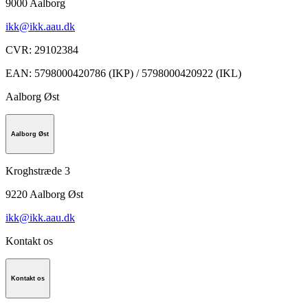
9000
Aalborg
ikk@ikk.aau.dk
CVR
:
29102384
EAN
:
5798000420786 (IKP) / 5798000420922 (IKL)
Aalborg Øst
Aalborg Øst
Kroghstræde 3
9220
Aalborg Øst
ikk@ikk.aau.dk
Kontakt os
Kontakt os