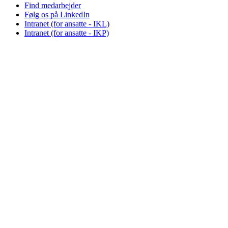
Find medarbejder
Følg os på LinkedIn
Intranet (for ansatte - IKL)
Intranet (for ansatte - IKP)