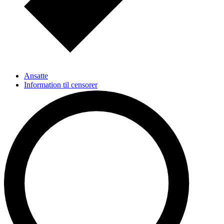
Ansatte
Information til censorer
Bliv elev