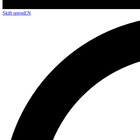
Skift sprog
EN