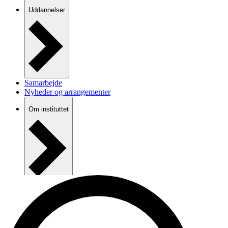
Uddannelser
Samarbejde
Nyheder og arrangementer
Om instituttet