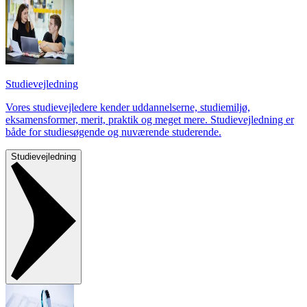
Studievejledning
Vores studievejledere kender uddannelserne, studiemiljø,
eksamensformer, merit, praktik og meget mere. Studievejledning er
både for studiesøgende og nuværende studerende.
Studievejledning