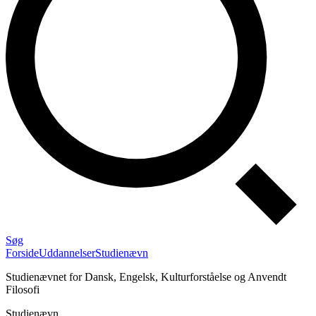
Søg
Forside
Uddannelser
Studienævn
Studienævnet for Dansk, Engelsk, Kulturforståelse og Anvendt
Filosofi
Studienævn