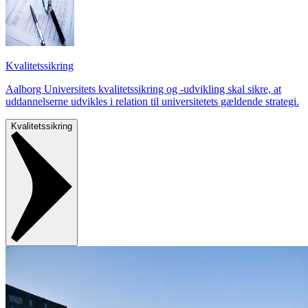
Kvalitetssikring
Aalborg Universitets kvalitetssikring og -udvikling skal sikre, at
uddannelserne udvikles i relation til universitetets gældende strategi.
Kvalitetssikring