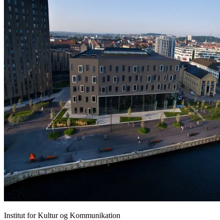
Institut for Kultur og Kommunikation