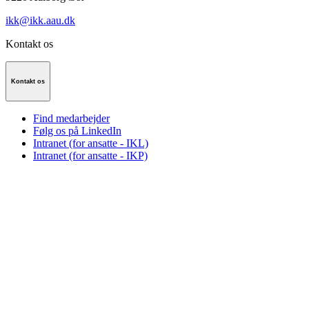
ikk@ikk.aau.dk
Kontakt os
Kontakt os
Find medarbejder
Følg os på LinkedIn
Intranet (for ansatte - IKL)
Intranet (for ansatte - IKP)