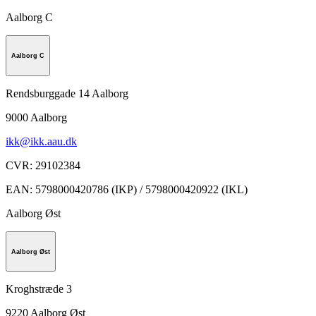
Aalborg C
Aalborg C
Rendsburggade 14 Aalborg
9000
Aalborg
ikk@ikk.aau.dk
CVR
:
29102384
EAN
:
5798000420786 (IKP) / 5798000420922 (IKL)
Aalborg Øst
Aalborg Øst
Kroghstræde 3
9220
Aalborg Øst